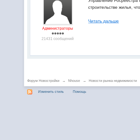
Управление Росреестра п
строительстве жилья, чт
Читать дальше
Администраторы
21431 сообщений
Форум Новостройки
→
Nhouse
→
Новости рынка недвижимости
Изменить стиль
Помощь