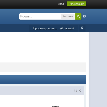
Вход
Регистрация
Эта тема
Просмотр новых публикаций
#1