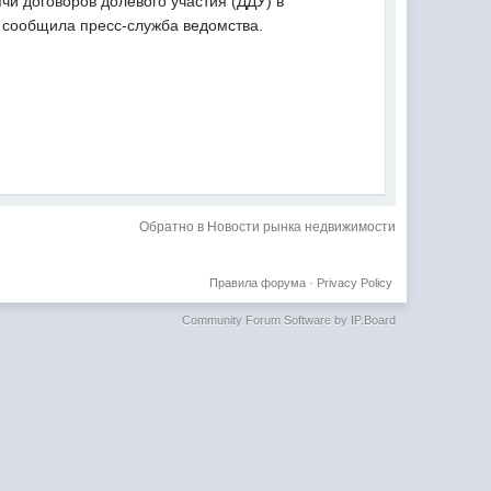
чи договоров долевого участия (ДДУ) в
, сообщила пресс-служба ведомства.
Обратно в Новости рынка недвижимости
Правила форума
·
Privacy Policy
Community Forum Software by IP.Board