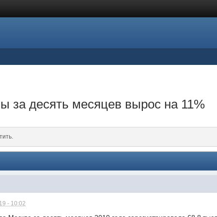
ы за десять месяцев вырос на 11%
тить.
9 - 10:02