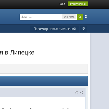
Вход
Регистрация
Эта тема
Просмотр новых публикаций
я в Липецке
#1