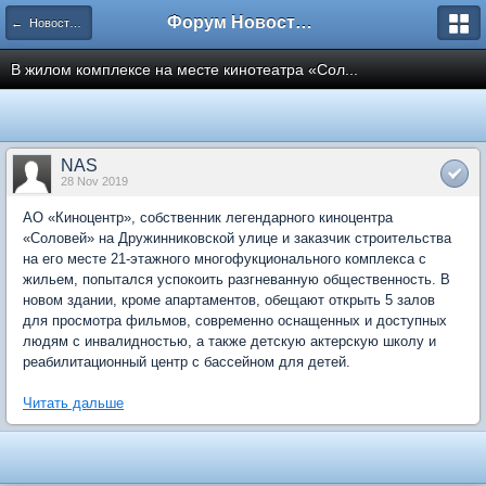
Форум Новостройки
← Новости рынка недвижимости
В жилом комплексе на месте кинотеатра «Сол...
NAS
28 Nov 2019
АО «Киноцентр», собственник легендарного киноцентра
«Соловей» на Дружинниковской улице и заказчик строительства
на его месте 21-этажного многофукционального комплекса с
жильем, попытался успокоить разгневанную общественность. В
новом здании, кроме апартаментов, обещают открыть 5 залов
для просмотра фильмов, современно оснащенных и доступных
людям с инвалидностью, а также детскую актерскую школу и
реабилитационный центр с бассейном для детей.
Читать дальше