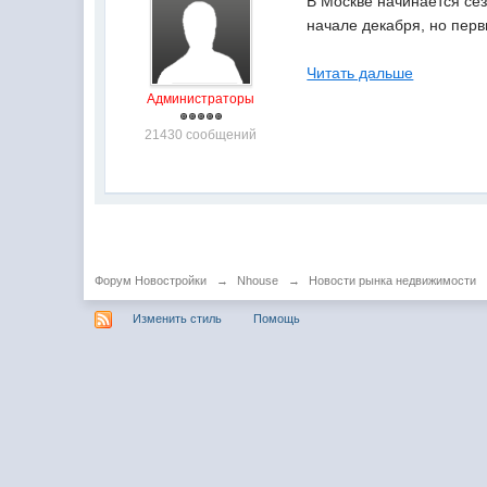
В Москве начинается се
начале декабря, но пер
Читать дальше
Администраторы
21430 сообщений
Форум Новостройки
→
Nhouse
→
Новости рынка недвижимости
Изменить стиль
Помощь