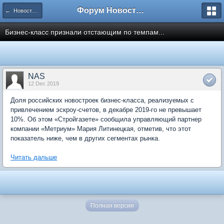
Форум Новостройки
← Новости рынка недвижимости
Бизнес-класс признали отстающим по темпам...
NAS
12 Dec 2019
Доля российских новостроек бизнес-класса, реализуемых с
привлечением эскроу-счетов, в декабре 2019-го не превышает
10%. Об этом «Стройгазете» сообщила управляющий партнер
компании «Метриум» Мария Литинецкая, отметив, что этот
показатель ниже, чем в других сегментах рынка.
Читать дальше
Полная версия