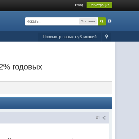
Вход
Регистрация
Эта тема
Просмотр новых публикаций
2% годовых
#1