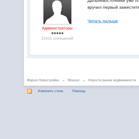
Дальневосточники уже п
вручил первый заместит
Читать дальше
Администраторы
21431 сообщений
Форум Новостройки
→
Nhouse
→
Новости рынка недвижимости
Изменить стиль
Помощь