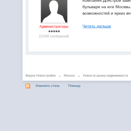
Компания Донстрой заве
бульваре на юге Москвы.
возможностей и ярких вп
Читать дальше
Администраторы
21430 сообщений
Форум Новостройки
→
Nhouse
→
Новости рынка недвижимости
Изменить стиль
Помощь