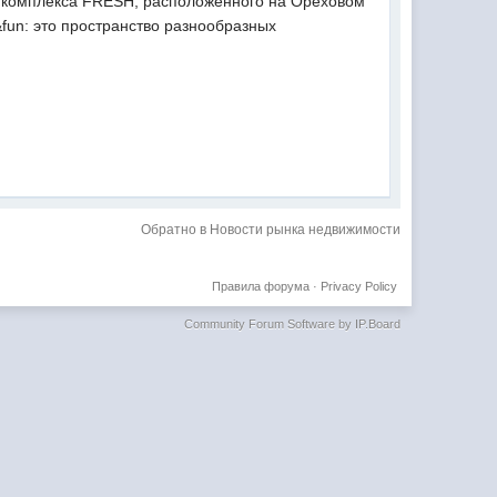
о комплекса FRESH, расположенного на Ореховом
fun: это пространство разнообразных
Обратно в Новости рынка недвижимости
Правила форума
·
Privacy Policy
Community Forum Software by IP.Board