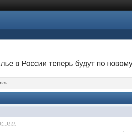
лье в России теперь будут по новому
тить.
9 - 13:58