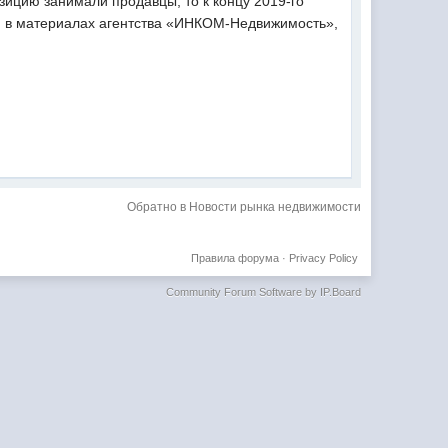
ицию занимали продавцы, то к концу 2019-го
ся в материалах агентства «ИНКОМ-Недвижимость»,
Обратно в Новости рынка недвижимости
Правила форума
·
Privacy Policy
Community Forum Software by IP.Board