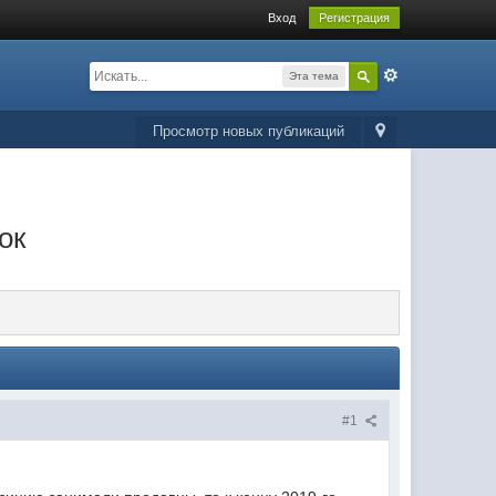
Вход
Регистрация
Эта тема
Просмотр новых публикаций
ок
#1