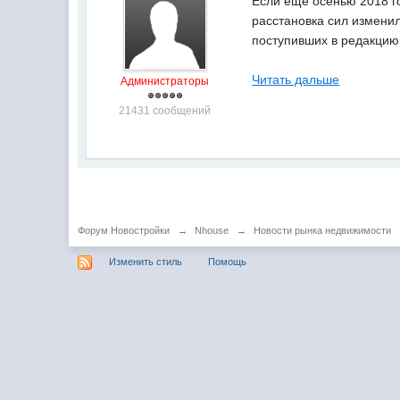
Если еще осенью 2018 г
расстановка сил измени
поступивших в редакцию
Читать дальше
Администраторы
21431 сообщений
Форум Новостройки
→
Nhouse
→
Новости рынка недвижимости
Изменить стиль
Помощь