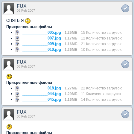
FUX
08 Feb 2007
ОПЯТЬ Я
Прикрепленные файлы
____________005.jpg
1.25МБ
15 Количество загрузок:
____________007.jpg
1.17МБ
12 Количество загрузок:
____________009.jpg
1.16МБ
21 Количество загрузок:
____________010.jpg
1.26МБ
10 Количество загрузок:
FUX
08 Feb 2007
Прикрепленные файлы
____________018.jpg
1.27МБ
22 Количество загрузок:
____________044.jpg
1.29МБ
11 Количество загрузок:
____________045.jpg
1.16МБ
14 Количество загрузок:
FUX
08 Feb 2007
Прикрепленные файлы