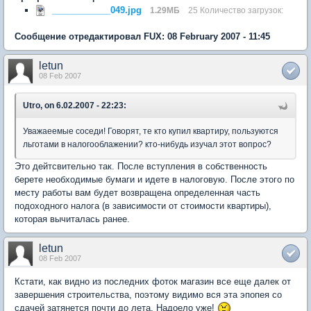
____________049.jpg
1.29МБ
25 Количество загрузок:
Сообщение отредактировал FUX: 08 February 2007 - 11:45
letun
08 Feb 2007
Utro, on 6.02.2007 - 22:23:
Уважаеемые соседи! Говорят, те кто купил квартиру, пользуются
льготами в налогооблажении? кто-нибудь изучал этот вопрос?
Это дейтсвительно так. После вступления в собственность
берете необходимые бумаги и идете в налоговую. После этого по
месту работы вам будет возвращена определенная часть
подоходного налога (в зависимости от стоимости квартиры),
которая вычиталась ранее.
letun
08 Feb 2007
Кстати, как видно из последних фоток магазин все еще далек от
завершения строительства, поэтому видимо вся эта эпопея со
сдачей затянется почти до лета. Надоело уже!