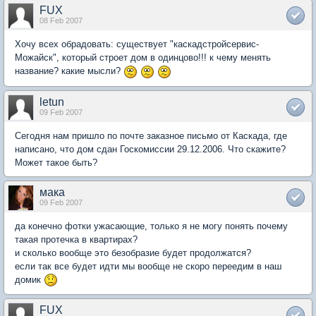
FUX
08 Feb 2007
Хочу всех обрадовать: существует "каскадстройсервис-
Можайск", который строет дом в одинцово!!! к чему менять
название? какие мысли?
letun
09 Feb 2007
Cегодня нам пришло по почте заказное письмо от Каскада, где
написано, что дом сдан Госкомиссии 29.12.2006. Что скажите?
Может такое быть?
мака
09 Feb 2007
да конечно фотки ужасающие, только я не могу понять почему
такая протечка в квартирах?
и сколько вообще это безобразие будет продолжатся?
если так все будет идти мы вообще не скоро переедим в наш
домик
FUX