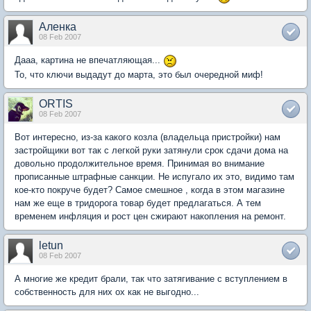
Аленка
08 Feb 2007
Дааа, картина не впечатляющая...
То, что ключи выдадут до марта, это был очередной миф!
ORTIS
08 Feb 2007
Вот интересно, из-за какого козла (владельца пристройки) нам
застройщики вот так с легкой руки затянули срок сдачи дома на
довольно продолжительное время. Принимая во внимание
прописанные штрафные санкции. Не испугало их это, видимо там
кое-кто покруче будет? Самое смешное , когда в этом магазине
нам же еще в тридорога товар будет предлагаться. А тем
временем инфляция и рост цен сжирают накопления на ремонт.
letun
08 Feb 2007
А многие же кредит брали, так что затягивание с вступлением в
собственность для них ох как не выгодно...