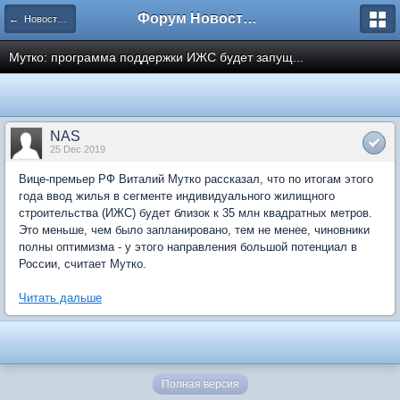
Форум Новостройки
← Новости рынка недвижимости
Мутко: программа поддержки ИЖС будет запущ...
NAS
25 Dec 2019
Вице-премьер РФ Виталий Мутко рассказал, что по итогам этого
года ввод жилья в сегменте индивидуального жилищного
строительства (ИЖС) будет близок к 35 млн квадратных метров.
Это меньше, чем было запланировано, тем не менее, чиновники
полны оптимизма - у этого направления большой потенциал в
России, считает Мутко.
Читать дальше
Полная версия