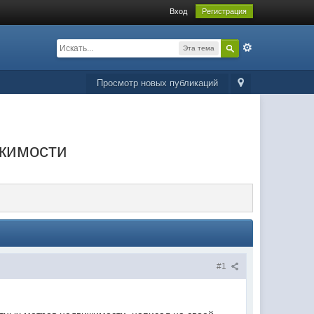
Вход
Регистрация
Эта тема
Просмотр новых публикаций
ижимости
#1