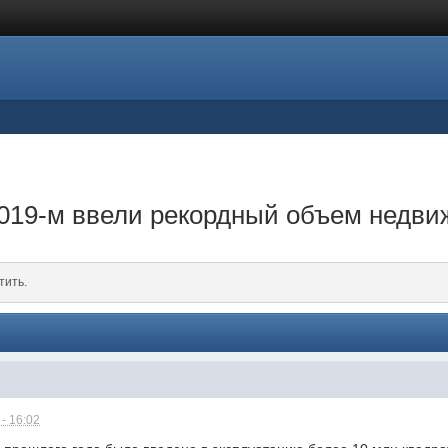
2019-м ввели рекордный объем недв
тить.
- 16:02