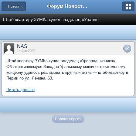
Форум Новостройки
← Новости рынка недвижимости
Штаб-квартиру ЗУМКа купил владелец «Уралпо...
NAS
14 Jan 2020
Штаб-квартиру ЗУМКа купил владелец «Уралподшипника»
Обанкротившемуся Западно-Уральскому машиностроительному
концерну удалось реализовать крупный актив — штаб-квартиру в
Перми по ул. Ленина, 63.
Читать дальше
Полная версия