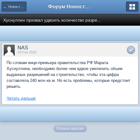
Форум Новостройки
← Новости рынка недвижимости
Хуснуллин призвал удвоить количество разре...
NAS
03 Feb 2020
По словам вице-премьера правительства РФ Марата
Хуснуллина, необходимо более чем вдвое увеличить объем
выданных разрешений на строительство, чтобы эта цифра
составляла 240 млн кв.м. Но есть проблемы, которые предстоит
решить.
Читать дальше
Полная версия