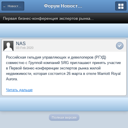
Форум Новостройки
← Новости рынка недвижимости
Первая бизнес-конференция экспертов рынка...
NAS
03 Feb 2020
Российская гильдия управляющих и девелоперов (РГУД)
совместно с Группой компаний SRG приглашают принять участие
в Первой бизнес-конференции экспертов рынка жилой
недвижимости, которая состоится 26 марта в отеле Marriott Royal
Aurora.
Читать дальше
Полная версия