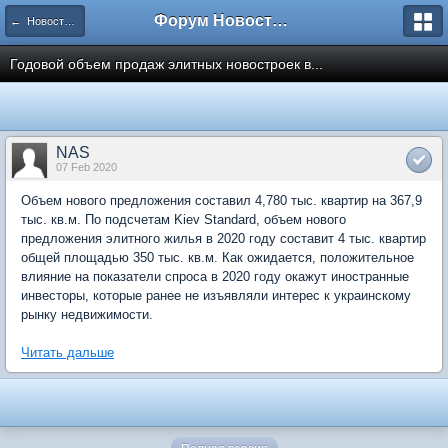
Форум Новостройки
← Новости рынка недвижимости
Годовой объем продаж элитных новостроек в...
NAS
07 Feb 2020
Объем нового предложения составил 4,780 тыс. квартир на 367,9
тыс. кв.м. По подсчетам Kiev Standard, объем нового
предложения элитного жилья в 2020 году составит 4 тыс. квартир
общей площадью 350 тыс. кв.м. Как ожидается, положительное
влияние на показатели спроса в 2020 году окажут иностранные
инвесторы, которые ранее не изъявляли интерес к украинскому
рынку недвижимости.
Читать дальше