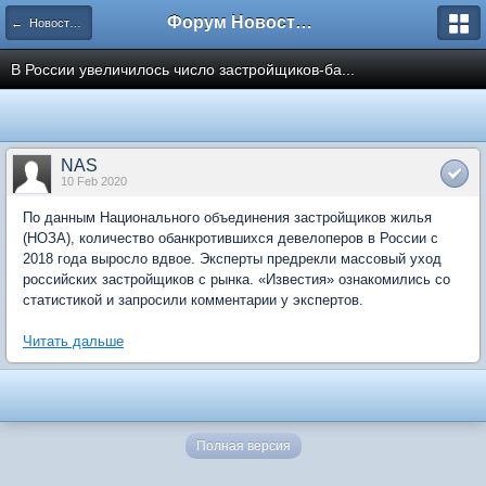
Форум Новостройки
← Новости рынка недвижимости
В России увеличилось число застройщиков-ба...
NAS
10 Feb 2020
По данным Национального объединения застройщиков жилья
(НОЗА), количество обанкротившихся девелоперов в России с
2018 года выросло вдвое. Эксперты предрекли массовый уход
российских застройщиков с рынка. «Известия» ознакомились со
статистикой и запросили комментарии у экспертов.
Читать дальше
Полная версия