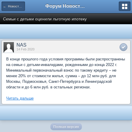
Форум Новостройки
← Новости рынка недвижимости
Семьи с детьми оценили льготную ипотеку
NAS
14 Feb 2020
В конце прошлого года условия программы были распространены
на семьи с детьми-инвалидами, рожденными до конца 2022 г.
Минимальный первоначальный взнос по такому кредиту – не
менее 20% от стоимости жилья, сумма – до 12 млн руб. для
Москвы, Подмосковья, Санкт-Петербурга и Ленинградской
области и до 6 млн руб. в остальных регионах.
Читать дальше
Полная версия