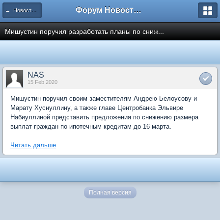
Форум Новостройки
← Новости рынка недвижимости
Мишустин поручил разработать планы по сниж...
NAS
15 Feb 2020
Мишустин поручил своим заместителям Андрею Белоусову и
Марату Хуснуллину, а также главе Центробанка Эльвире
Набиуллиной представить предложения по снижению размера
выплат граждан по ипотечным кредитам до 16 марта.
Читать дальше
Полная версия