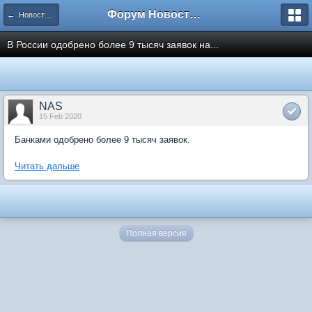
Форум Новостройки
← Новости рынка недвижимости
В России одобрено более 9 тысяч заявок на...
NAS
15 Feb 2020
Банками одобрено более 9 тысяч заявок.
Читать дальше
Полная версия