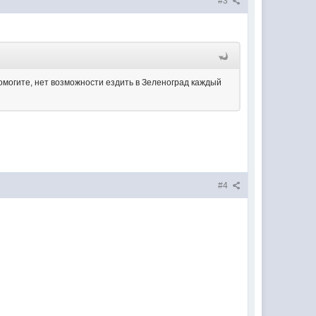
#3
помогите, нет возможности ездить в Зеленоград каждый
#4