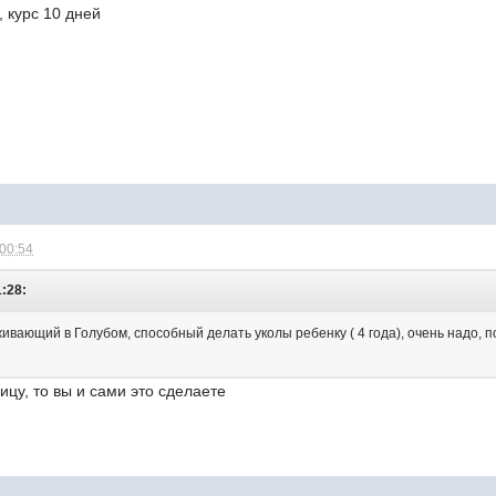
 курс 10 дней
 00:54
1:28:
ивающий в Голубом, способный делать уколы ребенку ( 4 года), очень надо, 
ицу, то вы и сами это сделаете