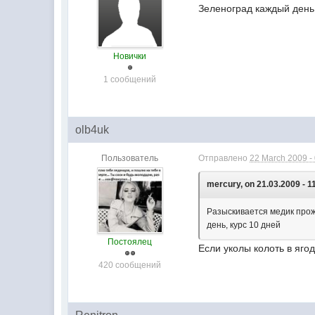
Зеленоград каждый день,
Новички
1 сообщений
olb4uk
Пользователь
Отправлено
22 March 2009 -
mercury, on 21.03.2009 - 1
Разыскивается медик прож
день, курс 10 дней
Постоялец
Если уколы колоть в ягод
420 сообщений