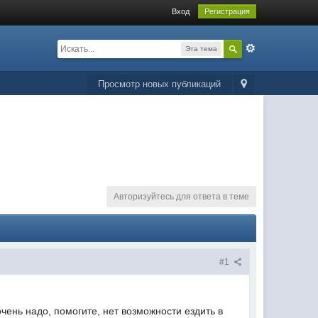
Вход
Регистрация
Эта тема
Просмотр новых публикаций
Авторизуйтесь для ответа в теме
#1
чень надо, помогите, нет возможности ездить в