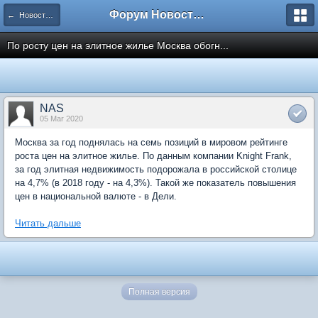
Форум Новостройки
← Новости рынка недвижимости
По росту цен на элитное жилье Москва обогн...
NAS
05 Mar 2020
Москва за год поднялась на семь позиций в мировом рейтинге
роста цен на элитное жилье. По данным компании Knight Frank,
за год элитная недвижимость подорожала в российской столице
на 4,7% (в 2018 году - на 4,3%). Такой же показатель повышения
цен в национальной валюте - в Дели.
Читать дальше
Полная версия