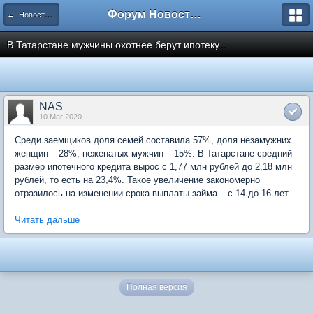
Форум Новостройки
← Новости рынка недвижимости
В Татарстане мужчины охотнее берут ипотеку...
NAS
10 Mar 2020
Среди заемщиков доля семей составила 57%, доля незамужних
женщин – 28%, неженатых мужчин – 15%. В Татарстане средний
размер ипотечного кредита вырос с 1,77 млн рублей до 2,18 млн
рублей, то есть на 23,4%. Такое увеличение закономерно
отразилось на изменении срока выплаты займа – с 14 до 16 лет.
Читать дальше
Полная версия