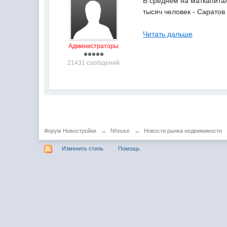
В среднем на маткапитал
тысяч человек - Саратов
Читать дальше
Администраторы
21431 сообщений
Форум Новостройки
→
Nhouse
→
Новости рынка недвижимости
Изменить стиль
Помощь