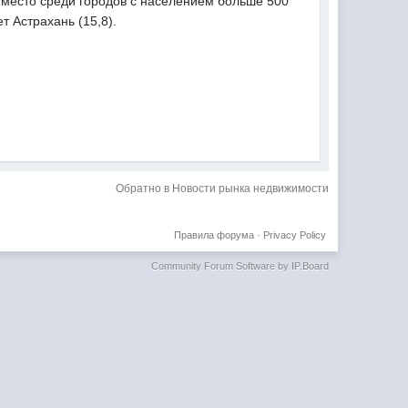
е место среди городов с населением больше 500
т Астрахань (15,8).
Обратно в Новости рынка недвижимости
Правила форума
·
Privacy Policy
Community Forum Software by IP.Board