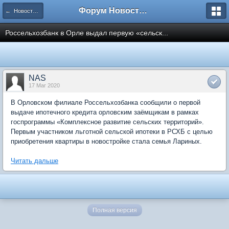
Форум Новостройки
← Новости рынка недвижимости
Россельхозбанк в Орле выдал первую «сельск...
NAS
17 Mar 2020
В Орловском филиале Россельхозбанка сообщили о первой
выдаче ипотечного кредита орловским заёмщикам в рамках
госпрограммы «Комплексное развитие сельских территорий».
Первым участником льготной сельской ипотеки в РСХБ с целью
приобретения квартиры в новостройке стала семья Лариных.
Читать дальше
Полная версия