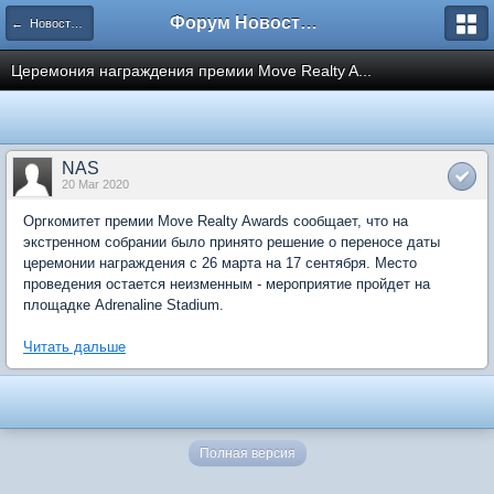
Форум Новостройки
← Новости рынка недвижимости
Церемония награждения премии Move Realty A...
NAS
20 Mar 2020
Оргкомитет премии Move Realty Awards сообщает, что на
экстренном собрании было принято решение о переносе даты
церемонии награждения c 26 марта на 17 сентября. Место
проведения остается неизменным - мероприятие пройдет на
площадке Adrenaline Stadium.
Читать дальше
Полная версия