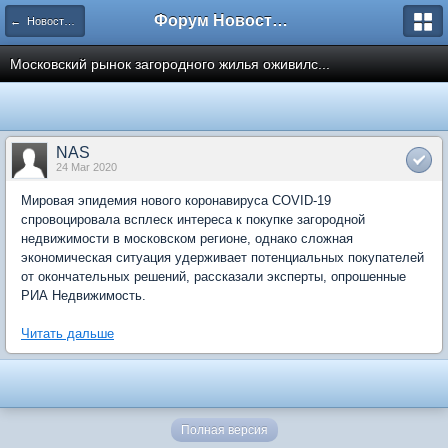
Форум Новостройки
← Новости рынка недвижимости
Московский рынок загородного жилья оживилс...
NAS
24 Mar 2020
Мировая эпидемия нового коронавируса COVID-19
спровоцировала всплеск интереса к покупке загородной
недвижимости в московском регионе, однако сложная
экономическая ситуация удерживает потенциальных покупателей
от окончательных решений, рассказали эксперты, опрошенные
РИА Недвижимость.
Читать дальше
Полная версия