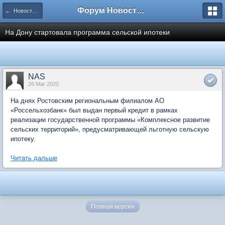
Форум Новостройки
← Новости рынка недвижимости
На Дону стартовала программа сельской ипотеки
NAS
26 Mar 2020
На днях Ростовским региональным филиалом АО
«Россельхозбанк» был выдан первый кредит в рамках
реализации государственной программы «Комплексное развитие
сельских территорий», предусматривающей льготную сельскую
ипотеку.
Читать дальше
Полная версия