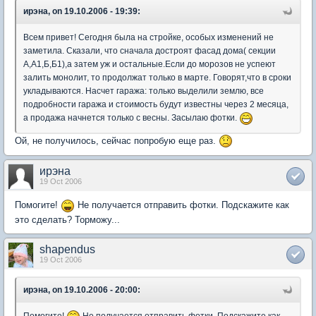
ирэна, on 19.10.2006 - 19:39:
Всем привет! Сегодня была на стройке, особых изменений не
заметила. Сказали, что сначала достроят фасад дома( секции
А,А1,Б,Б1),а затем уж и остальные.Если до морозов не успеют
залить монолит, то продолжат только в марте. Говорят,что в сроки
укладываются. Насчет гаража: только выделили землю, все
подробности гаража и стоимость будут известны через 2 месяца,
а продажа начнется только с весны. Засылаю фотки.
Ой, не получилось, сейчас попробую еще раз.
ирэна
19 Oct 2006
Помогите!
Не получается отправить фотки. Подскажите как
это сделать? Торможу...
shapendus
19 Oct 2006
ирэна, on 19.10.2006 - 20:00:
Помогите!
Не получается отправить фотки. Подскажите как