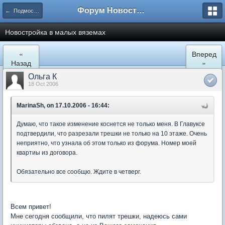
Форум Новостройки
← Подмосковье
Новостройка в малых вяземах
«
Вперед
Назад
»
Ольга К
18 Oct 2006
MarinaSh, on 17.10.2006 - 16:44:
Думаю, что такое изменение коснется не только меня. В Главуксе
подтвердили, что разрезали трешки не только на 10 этаже. Очень
неприятно, что узнала об этом только из форума. Номер моей
квартиы из договора.
Обязательно все сообщю. Ждите в четверг.
Всем привет!
Мне сегодня сообщили, что пилят трешки, надеюсь сами