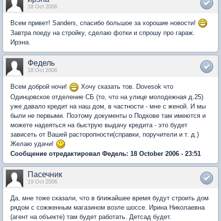
18 Oct 2006
Всем привет! Sanders, спасибо большое за хорошие новости!
Завтра поеду на стройку, сделаю фотки и спрошу про гараж.
Ирэна.
Федель
18 Oct 2006
Всем доброй ночи!
Хочу сказать тов. Dovesok что
Одинцовское отделение СБ (то, что на улице молодежная д.25)
уже давало кредит на наш дом, в частности - мне с женой. И мы
были не первыми. Поэтому документы о Подкове там имеются и
можете надеяться на быструю выдачу кредита - это будет
зависеть от Вашей расторопности(справки, поручители и т. д.)
Желаю удачи!
Сообщение отредактировал Федель: 18 October 2006 - 23:51
Пасечник
19 Oct 2006
Да, мне тоже сказали, что в ближайшее время будут строить дом
рядом с сожженным магазином возле шоссе. Ирина Николаевна
(агент на объекте) там будет работать. Детсад будет.