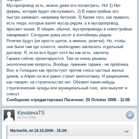
Мусоропровод есть, можно даже его посмотреть. Но! 1) Нет
фирмы, которая будет обслуживать. 2) В новостройках его
быстро забивают, например бетоном. 3) Кроме того, как правило,
есть люди, которые валят мусор рядом, а в мусоропровод
бросают кошек. В общем, обычно, мусоропроводы в новостройках
заваривают. Соседние дома носят в контейнеры рядом.
Розетки будут (не просто щиток, а именно, розетки). Но, чтобы
они были там где хочется, необходимо заключить отдельный
договор. Я, если все будет хотя бы как есть, заключу.
Гаражи сейчас проектируются. Там не очень решены
экологические вопросы. Вообще, прежние гаражи - не проблема.
Вон, в Голицыно как протестуют против сноса частных жилых
домов, а Абрис-си все равно строит многоэтажку. И разрешения,
как говорят, на строительство нет. Объявят какие-нибудь
стратегические нужды или муниципальный снос, или выкупят и
снесут.
Сообщение отредактировал Пасечник: 20 October 2006 - 11:08
KovalevaTS
20 Oct 2006
MarinaSh, on 18.10.2006 - 16:28: