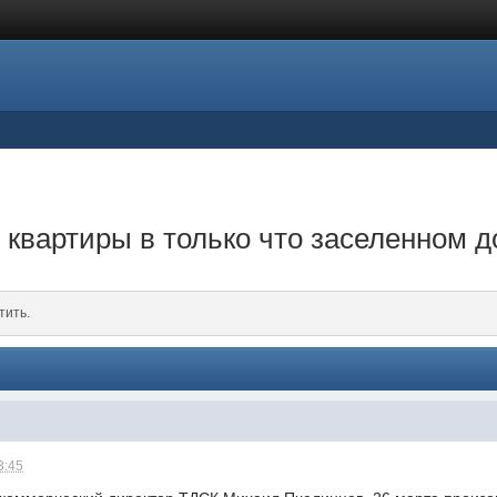
 квартиры в только что заселенном 
тить.
3:45