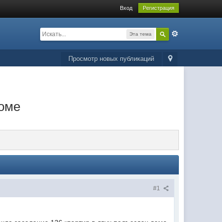
Вход
Регистрация
Эта тема
Просмотр новых публикаций
доме
#1