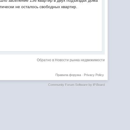
ло заселение 136 квартир в двух подъездах дома
тически не осталось свободных квартир.
Обратно в Новости рынка недвижимости
Правила форума
·
Privacy Policy
Community Forum Software by IP.Board