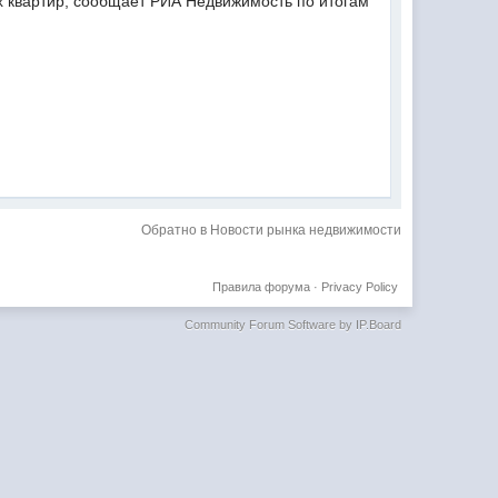
х квартир, сообщает РИА Недвижимость по итогам
Обратно в Новости рынка недвижимости
Правила форума
·
Privacy Policy
Community Forum Software by IP.Board