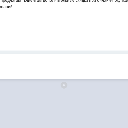
 предлагают клиентам дополнительные скидки при онлайн-покупка
мпаний.