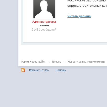
Российские застройщики
опроса строительных ко
Читать дальше
Администраторы
21431 сообщений
Форум Новостройки
→
Nhouse
→
Новости рынка недвижимости
Изменить стиль
Помощь