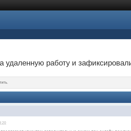
 удаленную работу и зафиксировали
тить.
8:20