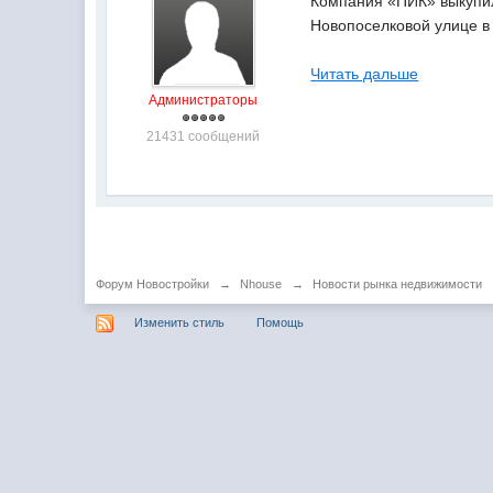
Компания «ПИК» выкупил
Новопоселковой улице в
Читать дальше
Администраторы
21431 сообщений
Форум Новостройки
→
Nhouse
→
Новости рынка недвижимости
Изменить стиль
Помощь