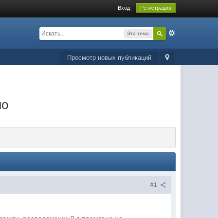
Вход
Регистрация
Эта тема
Просмотр новых публикаций
но
#1