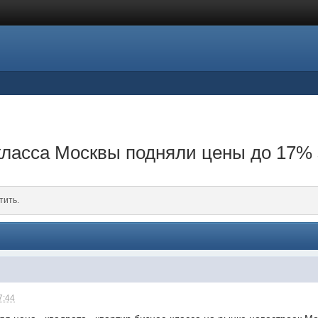
класса Москвы подняли цены до 17%
тить.
7:44