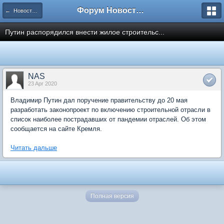
Форум Новостройки
← Новости рынка недвижимости
Путин распорядился внести жилое строительс...
NAS
23 Apr 2020
Владимир Путин дал поручение правительству до 20 мая
разработать законопроект по включению строительной отрасли в
список наиболее пострадавших от пандемии отраслей. Об этом
сообщается на сайте Кремля.
Читать дальше
Полная версия