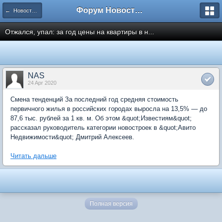
Форум Новостройки
← Новости рынка недвижимости
Отжался, упал: за год цены на квартиры в н...
NAS
24 Apr 2020
Смена тенденций За последний год средняя стоимость
первичного жилья в российских городах выросла на 13,5% — до
87,6 тыс. рублей за 1 кв. м. Об этом &quot;Известиям&quot;
рассказал руководитель категории новостроек в &quot;Авито
Недвижимости&quot; Дмитрий Алексеев.
Читать дальше
Полная версия