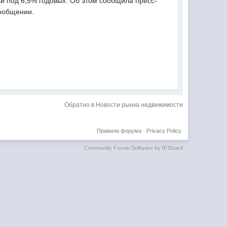
 под 6,5% годовых. Об этом сообщила пресс-
сообщении.
Обратно в Новости рынка недвижимости
Правила форума
·
Privacy Policy
Community Forum Software by IP.Board