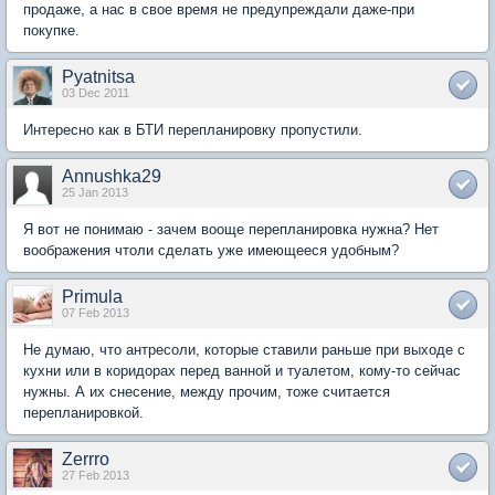
продаже, а нас в свое время не предупреждали даже-при
покупке.
Pyatnitsa
03 Dec 2011
Интересно как в БТИ перепланировку пропустили.
Annushka29
25 Jan 2013
Я вот не понимаю - зачем вооще перепланировка нужна? Нет
воображения чтоли сделать уже имеющееся удобным?
Primula
07 Feb 2013
Не думаю, что антресоли, которые ставили раньше при выходе с
кухни или в коридорах перед ванной и туалетом, кому-то сейчас
нужны. А их снесение, между прочим, тоже считается
перепланировкой.
Zerrro
27 Feb 2013