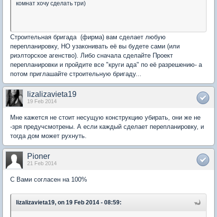
комнат хочу сделать три)
Строительная бригада (фирма) вам сделает любую
перепланировку, НО узаконивать её вы будете сами (или
риэлторское агенство). Либо сначала сделайте Проект
перепланировки и пройдите все "круги ада" по её разрешению- а
потом приглашайте строительную бригаду...
lizalizavieta19
19 Feb 2014
Мне кажется не стоит несущую конструкцию убирать, они же не
-зря предучсмотрены. А если каждый сделает перепланировку, и
тогда дом может рухнуть.
Pioner
21 Feb 2014
С Вами согласен на 100%
lizalizavieta19, on 19 Feb 2014 - 08:59: