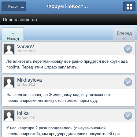
Форум Новостройки
← Ремонт квартир
Перепланировка
«
Вперед
Назад
»
VarvinV
28 Oct 2011
Легализовать перепланировку все равно придется все круги ада
пройти. Перед этим штраф заплатить.
Mikhaylova
11 Nov 2011
На сколько я знаю, по Жилищному кодексу, незаконные
перепланировки легализуются только через суд.
lolika
23 Nov 2011
У нас квартира 2 раза продавалась (с неузаконенной
перепланировкой), мы предупредили своих покупателей при