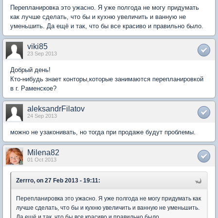
Перепланировка это ужасно. Я уже полгода не могу придумать
как лучше сделать, что бы и кухню увеличить и ванную не
уменьшить. Да ещё и так, что бы все красиво и правильно было.
viki85
23 Sep 2013
Добрый день!
Кто-нибудь знает конторы,которые занимаются перепланировкой
в г. Раменское?
aleksandrFilatov
24 Sep 2013
можно не узаконивать, но тогда при продаже будут проблемы.
Milena82
01 Oct 2013
Zerrro, on 27 Feb 2013 - 19:11:
Перепланировка это ужасно. Я уже полгода не могу придумать как
лучше сделать, что бы и кухню увеличить и ванную не уменьшить.
Да ещё и так, что бы все красиво и правильно было.