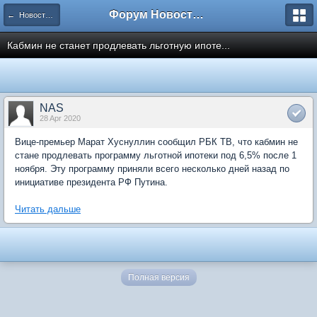
Форум Новостройки
← Новости рынка недвижимости
Кабмин не станет продлевать льготную ипоте...
NAS
28 Apr 2020
Вице-премьер Марат Хуснуллин сообщил РБК ТВ, что кабмин не
стане продлевать программу льготной ипотеки под 6,5% после 1
ноября. Эту программу приняли всего несколько дней назад по
инициативе президента РФ Путина.
Читать дальше
Полная версия