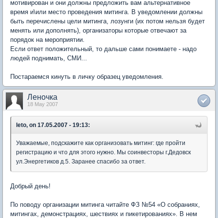
мотивирован и они должны предложить вам альтернативное
время и\или место проведения митинга. В уведомлении должны
быть перечислены цели митинга, лозунги (их потом нельзя будет
менять или дополнять), организаторы которые отвечают за
порядок на мероприятии.
Если ответ положительный, то дальше сами понимаете - надо
людей поднимать, СМИ...
Постараемся кинуть в личку образец уведомления.
Леночка
18 May 2007
leto, on 17.05.2007 - 19:13:
Уважаемые, подскажите как организовать митинг: где пройти
регистрацию и что для этого нужно. Мы соинвесторы г.Дедовск
ул.Энергетиков д.5. Заранее спасибо за ответ.
Добрый день!
По поводу организации митинга читайте ФЗ №54 «О собраниях,
митингах, демонстрациях, шествиях и пикетированиях». В нем