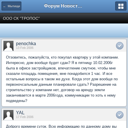
Форум Новостройки
← Мытищи
ООО СК "ТРОПОС"
penochka
13 Feb 2006
Отзовитесь, пожалуйста, кто покупал квартиру у этой компании.
Интересно, дом вообще будет сдан? Я в пятницу 10.02.2006г
была в офисе застройщиков, впечатление смутное, чтобы мне
сказали площадь помещения, мне понадобился 1 час. И все
остальные вопросы в таком же духе. Когда этот дом вообще по
первоночсальным данным планировали сдать? Разрешение на
строительство у компании нет, договор на аренду земли
заканчивается в марте 2006года, коммуникации то хоть к нему
подведены?
YAL
17 Feb 2006
Доброго времени суток. Всю информацию по данному дому вы