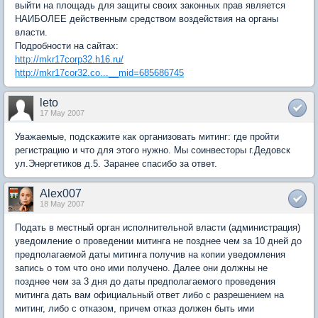
выйти на площадь для защиты своих законных прав является
НАИБОЛЕЕ действенным средством воздействия на органы
власти.
Подробности на сайтах:
http://mkr17corp32.h16.ru/
http://mkr17cor32.co...__mid=685686745
leto
17 May 2007
Уважаемые, подскажите как организовать митинг: где пройти
регистрацию и что для этого нужно. Мы соинвесторы г.Дедовск
ул.Энергетиков д.5. Заранее спасибо за ответ.
Alex007
18 May 2007
Подать в местный орган исполнительной власти (администрация)
уведомление о проведении митинга не позднее чем за 10 дней до
предполагаемой даты митинга получив на копии уведомления
запись о том что оно ими получено. Далее они должны не
позднее чем за 3 дня до даты предполагаемого проведения
митинга дать вам официальный ответ либо с разрешением на
митинг, либо с отказом, причем отказ должен быть ими