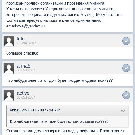
прописан порядок организации и проведения митинга.
У меня есть образец Уведомления на проведение митинга,
которое мы подавали в администрацию Мытищ. Могу выслать.
Если заинтересует, напишите мне сегодня на мыло
emarkova@yandex.ru.
leto
18 May 2007
большое спасибо
anna5
30 Oct 2007
Кто нибудь знает, этот дом будет когда-то сдаваться????
active
30 Oct 2007
anna5, on 30.10.2007 - 14:20:
Кто нибудь знает, этот дом будет когда-то сдаваться????
Сегодня около дома завершали кладку асфальта. Работа кипит