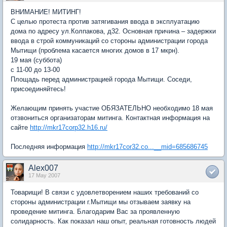
ВНИМАНИЕ! МИТИНГ!
С целью протеста против затягивания ввода в эксплуатацию
дома по адресу ул.Колпакова, д32. Основная причина – задержки
ввода в строй коммуникаций со стороны администрации города
Мытищи (проблема касается многих домов в 17 мкрн).
19 мая (суббота)
с 11-00 до 13-00
Площадь перед администрацией города Мытищи. Соседи,
присоединяйтесь!
Желающим принять участие ОБЯЗАТЕЛЬНО необходимо 18 мая
отзвониться организаторам митинга. Контактная информация на
сайте
http://mkr17corp32.h16.ru/
Последняя информация
http://mkr17cor32.co...__mid=685686745
Alex007
17 May 2007
Товарищи! В связи с удовлетворением наших требований со
стороны администрации г.Мытищи мы отзываем заявку на
проведение митинга. Благодарим Вас за проявленную
солидарность. Как показал наш опыт, реальная готовность людей