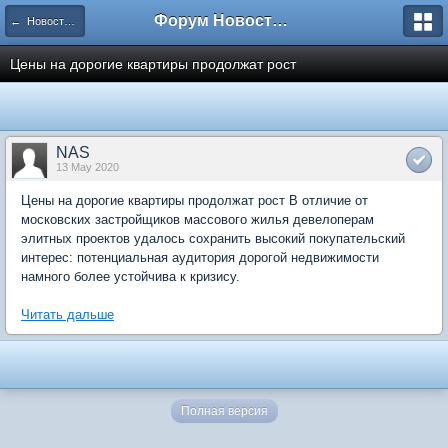
Форум Новостройки
← Новости рынка недвижимости
Цены на дорогие квартиры продолжат рост
NAS
13 May 2020
Цены на дорогие квартиры продолжат рост В отличие от
московских застройщиков массового жилья девелоперам
элитных проектов удалось сохранить высокий покупательский
интерес: потенциальная аудитория дорогой недвижимости
намного более устойчива к кризису.
Читать дальше
Полная версия