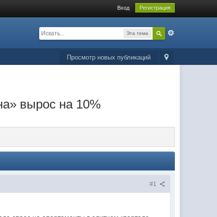
Вход
Регистрация
Эта тема
Просмотр новых публикаций
ина» вырос на 10%
#1