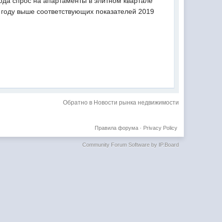
ода спрос на апартаменты в элитном квартале
 году выше соответствующих показателей 2019
Обратно в Новости рынка недвижимости
Правила форума
·
Privacy Policy
Community Forum Software by IP.Board