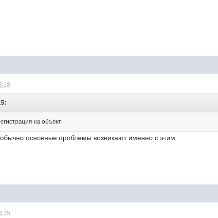
3:18
15:
регистрация на объект
, обычно основные проблемы возникают именно с этим
3:35