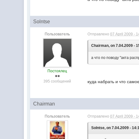
Solntse
Пользователь
Отправлено
07 April 2009 - 1
Chairman, on 7.04.2009 - 1
а что по поводу "акта рас
Постоялец
395 сообщений
куда набрать и что само
Chairman
Пользователь
Отправлено
07 April 2009 - 1
Solntse, on 7.04.2009 - 14: