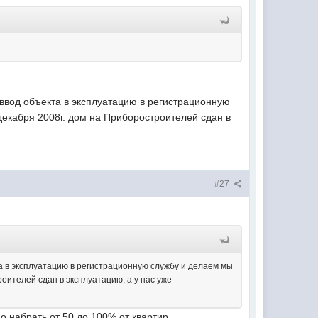
ввод объекта в эксплуатацию в регистрационную
декабря 2008г. дом на Приборостроителей сдан в
#27
а в эксплуатацию в регистрационную службу и делаем мы
оителей сдан в эксплуатацию, а у нас уже
о набрать от 50 до 100% от квартир.