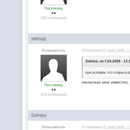
Постоялец
395 сообщений
stdmap
Пользователь
Отправлено
07 April 2009 - 1
Solntse, on 7.04.2009 - 13:
при условии, что открыта 
насколько мне известно
Постоялец
323 сообщений
Solntse
Пользователь
Отправлено
07 April 2009 - 1