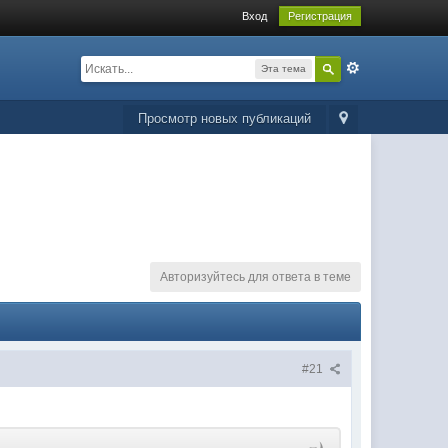
Вход
Регистрация
Эта тема
Просмотр новых публикаций
Авторизуйтесь для ответа в теме
#21