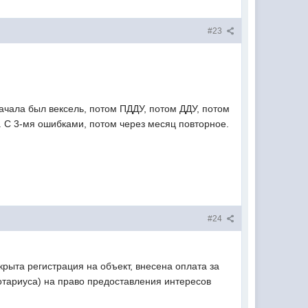
#23
ачала был вексель, потом ПДДУ, потом ДДУ, потом
и. С 3-мя ошибками, потом через месяц повторное.
#24
крыта регистрация на объект, внесена оплата за
отариуса) на право предоставления интересов