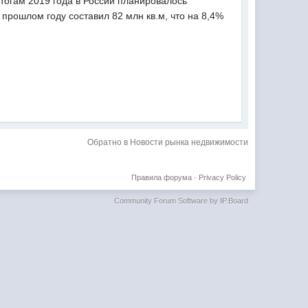
итогам 2019 года в России планировалось
прошлом году составил 82 млн кв.м, что на 8,4%
Обратно в Новости рынка недвижимости
Правила форума
·
Privacy Policy
Community Forum Software by IP.Board