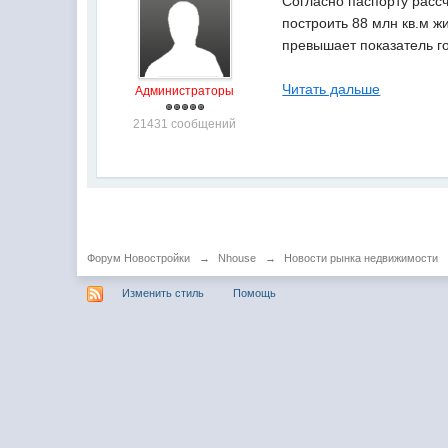
Согласно паспорту рассч
построить 88 млн кв.м ж
превышает показатель г
Читать дальше
Администраторы
21431 сообщений
Форум Новостройки
→
Nhouse
→
Новости рынка недвижимости
Изменить стиль
Помощь