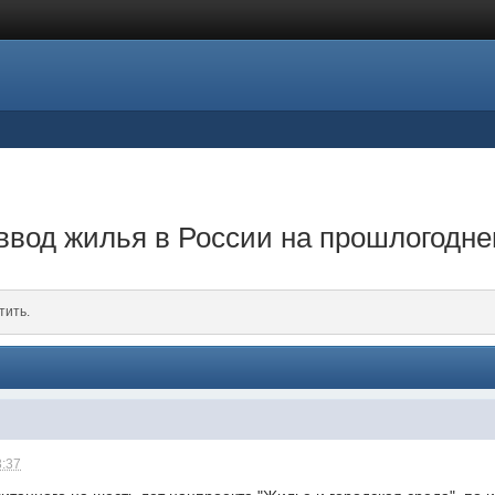
ввод жилья в России на прошлогодне
тить.
3:37