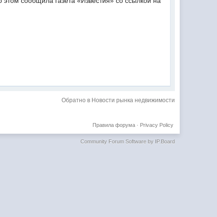
б этом сообщила газета «Известия» со ссылкой на
Обратно в Новости рынка недвижимости
Правила форума
·
Privacy Policy
Community Forum Software by IP.Board