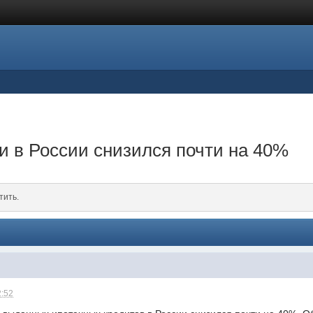
 в России снизился почти на 40%
тить.
2:52