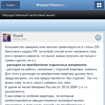
Форум Новостройки
← Андреевка
Имущественный налоговый вычет
Rusi4
06 Apr 2009
Большинство наверное итак неплохо ориентируются в статье 220
Налогового кодека РФ, на всякий случай хотел напомнить пока
все в процессе ремонта, что вычет можно получить не только с
суммы сделки, но и с:
-
расходов на приобретение отделочных материалов
;
- расходов на работы, связанные с отделкой квартиры, комнаты.
Для этого в договоре на приобретение квартиры должно быть
предусмотрено, что она предоставляется "без отделки". Так что
может кому то есть смысл собирать все чеки...
В одном из писем Минфина России (от 28.10.2008 г.) в т.ч.
разъясняется:
К расходам по отделке квартиры, по которым
предоставляется имущественный налоговый вычет,
относятся, в том числе, расходы по приобретению и