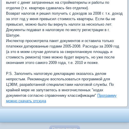
вычет с денег затраченных на стройматерилы и работы по
отделке (т.к. квартира сдавалась без отделки).
Возврат налогов я решил получить с доходов за 2008 г. т.к. доход
за этот год у меня превысил стоимость квартиры. Если бы не
превысил, можно было бы вернуть налоги за несколько лет.
Документы подавал в налоговую по месту регистрации в г.
Шатуре.
Инспектор просмотрела пакет документов и оставила только
платежки датированные годами 2005-2008. Расходы за 2009 год
(а это в моем случае доплата за сверхплановую площадь и
стоимость ремонта) тоже можно будет вернуть, но уже после
окончания этого самого 2009 года, т.е. 2010 и позже.
P.S. Заполнить налоговую декларацию оказалось делом
непростым. Рекомендую воспользоваться программой для
ЦЭВМ, разработанной специалистами налоговой службы. По
крайней мере не запутаетесь в многочисленных "кодах
документов согласно справочнику классификации"
Программу
можно скачать отсюда
Полная версия