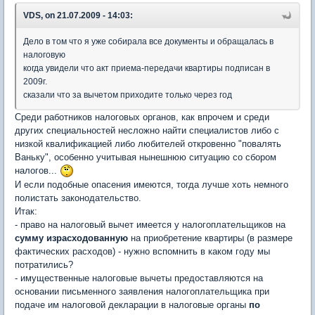
VDS, on 21.07.2009 - 14:03:
Дело в том что я уже собирала все документы и обращалась в
налоговую
когда увидели что акт приема-передачи квартиры подписан в
2009г.
сказали что за вычетом приходите только через год
Среди работников налоговых органов, как впрочем и среди
других специальностей несложно найти специалистов либо с
низкой квалификацией либо любителей откровенно "повалять
Ваньку", особенно учитывая нынешнюю ситуацию со сбором
налогов...
И если подобные опасения имеются, тогда лучше хоть немного
полистать законодательство.
Итак:
- право на налоговый вычет имеется у налогоплательщиков на
сумму израсходованную
на приобретение квартиры (в размере
фактических расходов) - нужно вспомнить в каком году мы
потратились?
- имущественные налоговые вычеты предоставляются на
основании письменного заявления налогоплательщика при
подаче им налоговой декларации в налоговые органы
по