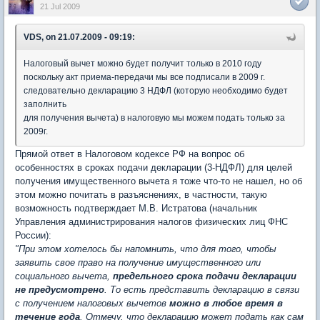
21 Jul 2009
VDS, on 21.07.2009 - 09:19:
Налоговый вычет можно будет получит только в 2010 году
поскольку акт приема-передачи мы все подписали в 2009 г.
следовательно декларацию 3 НДФЛ (которую необходимо будет
заполнить
для получения вычета) в налоговую мы можем подать только за
2009г.
Прямой ответ в Налоговом кодексе РФ на вопрос об
особенностях в сроках подачи декларации (3-НДФЛ) для целей
получения имущественного вычета я тоже что-то не нашел, но об
этом можно почитать в разъяснениях, в частности, такую
возможность подтверждает М.В. Истратова (начальник
Управления администрирования налогов физических лиц ФНС
России):
"При этом хотелось бы напомнить, что для того, чтобы
заявить свое право на получение имущественного или
социального вычета,
предельного срока подачи декларации
не предусмотрено
. То есть представить декларацию в связи
с получением налоговых вычетов
можно в любое время в
течение года
. Отмечу, что декларацию может подать как сам