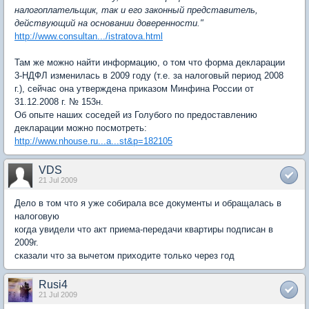
налогоплательщик, так и его законный представитель,
действующий на основании доверенности."
http://www.consultan.../istratova.html
Там же можно найти информацию, о том что форма декларации
3-НДФЛ изменилась в 2009 году (т.е. за налоговый период 2008
г.), сейчас она утверждена приказом Минфина России от
31.12.2008 г. № 153н.
Об опыте наших соседей из Голубого по предоставлению
декларации можно посмотреть:
http://www.nhouse.ru...a...st&p=182105
VDS
21 Jul 2009
Дело в том что я уже собирала все документы и обращалась в
налоговую
когда увидели что акт приема-передачи квартиры подписан в
2009г.
сказали что за вычетом приходите только через год
Rusi4
21 Jul 2009