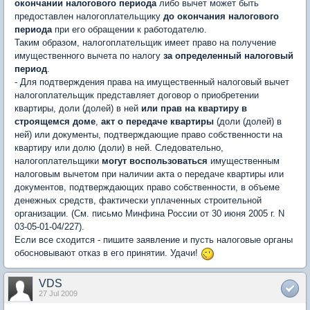
окончании налогового периода
либо вычет может быть
предоставлен налогоплательщику
до окончания налогового
периода
при его обращении к работодателю.
Таким образом, налогоплательщик имеет право на получение
имущественного вычета по налогу
за определенный налоговый
период
.
- Для подтверждения права на имущественный налоговый вычет
налогоплательщик представляет договор о приобретении
квартиры, доли (долей) в ней
или прав на квартиру в
строящемся доме
,
акт о передаче квартиры
(доли (долей) в
ней) или документы, подтверждающие право собственности на
квартиру или долю (доли) в ней. Следовательно,
налогоплательщики
могут воспользоваться
имущественным
налоговым вычетом при наличии акта о передаче квартиры или
документов, подтверждающих право собственности, в объеме
денежных средств, фактически уплаченных строительной
организации. (См. письмо Минфина России от 30 июня 2005 г. N
03-05-01-04/227).
Если все сходится - пишите заявление и пусть налоговые органы
обосновывают отказ в его принятии. Удачи!
VDS
27 Jul 2009