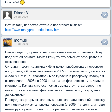
Спасибо!
Diman31
29 Jul 2009
Вот, кстати, неплохая статья о налоговом вычете:
http://www.realtypre...nedochetov.html
momus
31 Jul 2009
Вчера подал документы на получение налогового вычета. Хочу
поделиться опытом. Может кому-то это поможет разобраться в
этом вопросе.
Ситуация такая. Квартира к 45-м доме приобретена в пересвете
по договору об инвестировании в 2005 г. Стоимость по договору -
около 800 тыс. р. Квартира была куплена в рассрочку, которуя я
выплачивал с 2005 по 2008 г, выплатив фактически чуть больше
миллиона. Как выяснилось, какая сумма стоит в договоре - не
важно. Важно сколько фактически затрачено и подтверждено
документами.
Площадь квартиры оказалась больше запланированной, поэтому
при подписании акта приема-передачи (в 2009 г.) я доплатил еще
некоторую сумму. Кроме того, я решил получить налоговый