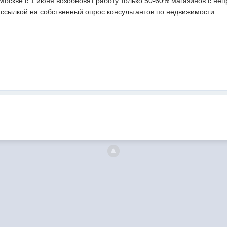
 Москве с 1 июня возобновят работу только 50-60% магазинов с н
ссылкой на собственный опрос консультантов по недвижимости.