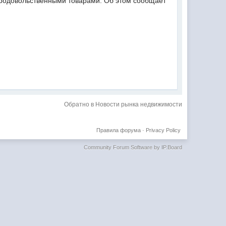
епродовольственными товарами. Об этом сообщает
Обратно в Новости рынка недвижимости
Правила форума
·
Privacy Policy
Community Forum Software by IP.Board