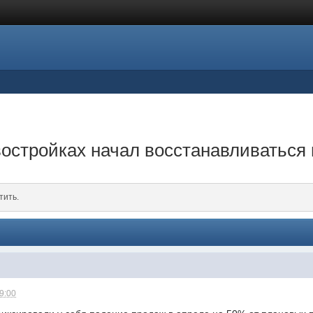
востройках начал восстанавливаться
тить.
09:00