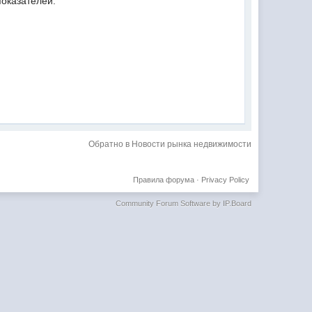
показателей.
Обратно в Новости рынка недвижимости
Правила форума
·
Privacy Policy
Community Forum Software by IP.Board