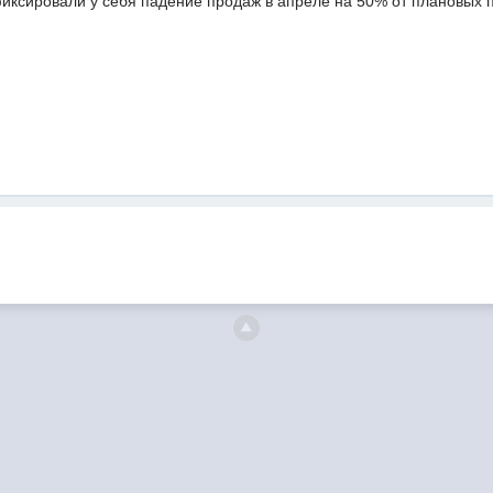
иксировали у себя падение продаж в апреле на 50% от плановых 