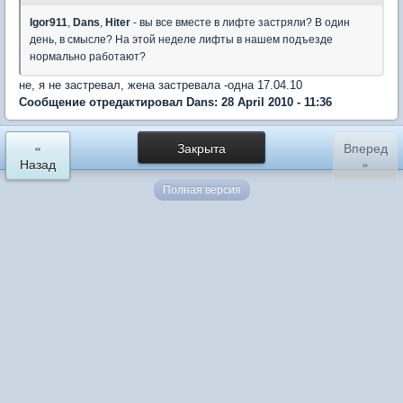
Igor911
,
Dans
,
Hiter
- вы все вместе в лифте застряли? В один
день, в смысле? На этой неделе лифты в нашем подъезде
нормально работают?
не, я не застревал, жена застревала -одна 17.04.10
Сообщение отредактировал Dans: 28 April 2010 - 11:36
«
Закрыта
Вперед
Назад
»
Полная версия