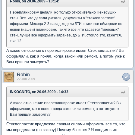
Robin, on 20.06.2009 - 10:14:
Перепланировку делали, но только относительно Ненесущих
стен. Все. что делали указали. документы в "стеклопластике"
оформили. Месяца 2-3 назад ходили БТИшники все обмеряли по
новой (нашей) планировке. Так что все, что касается "меловых"
стен, лучше все оформить заранее, до БТИ, стоило это, кажется,
тыс 12.
А какое отношение к перепланировке имеет Стеклопластик? Вы
оформляли, как я понял, когда закончили ремонт, а потом уже к
Вам пришли замерять?
Robin
22 Jun 2009
INKOGNITO, on 20.06.2009 - 14:33:
А какое отношение к перепланировке имеет Стеклопластик? Вы
оформляли, как я понял, когда закончили ремонт, а потом уже к
Вам пришли замерять?
Стеклопластик предложил своими силами оформить все то, что
мы переделали (по закону) Почему бы и нет? Я сходил в их