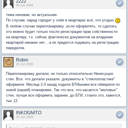
2222
09 Jun 2009
тема неновая, но актуальная.
По слухам, народ городит у себя в квартирах всё, что угодно
В любом случае перепланировку ,если оформлять, то сделать
это можно будет только после регистрации прав собственности
на квартиру, т.к. сейчас фактически документов на владение
квартирой никаких нет....а их придется подавать на регистрацию
переделок.
Robin
20 Jun 2009
Перепланировку делали, но только относительно Ненесущих
стен. Все. что делали указали. документы в "стеклопластике"
оформили. Месяца 2-3 назад ходили БТИшники все обмеряли по
новой (нашей) планировке. Так что все, что касается "меловых"
стен, лучше все оформить заранее, до БТИ, стоило это, кажется,
тыс 12.
INKOGNITO
20 Jun 2009