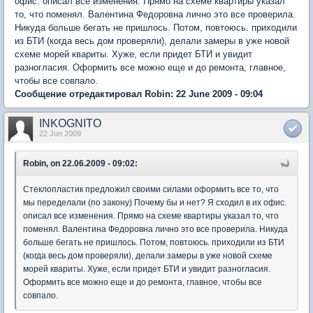
офис. описал все изменения. Прямо на схеме квартиры указал
то, что поменял. Валентина Федоровна лично это все проверила.
Никуда больше бегать не пришлось. Потом, повтоюсь. приходили
из БТИ (когда весь дом проверяли), делали замеры в уже новой
схеме морей квариты. Хуже, если придет БТИ и увидит
разногласия. Оформить все можно еще и до ремонта, главное,
чтобы все совпало.
Сообщение отредактировал Robin: 22 June 2009 - 09:04
INKOGNITO
22 Jun 2009
Robin, on 22.06.2009 - 09:02:
Стеклопластик предложил своими силами оформить все то, что
мы переделали (по закону) Почему бы и нет? Я сходил в их офис.
описал все изменения. Прямо на схеме квартиры указал то, что
поменял. Валентина Федоровна лично это все проверила. Никуда
больше бегать не пришлось. Потом, повтоюсь. приходили из БТИ
(когда весь дом проверяли), делали замеры в уже новой схеме
морей квариты. Хуже, если придет БТИ и увидит разногласия.
Оформить все можно еще и до ремонта, главное, чтобы все
совпало.