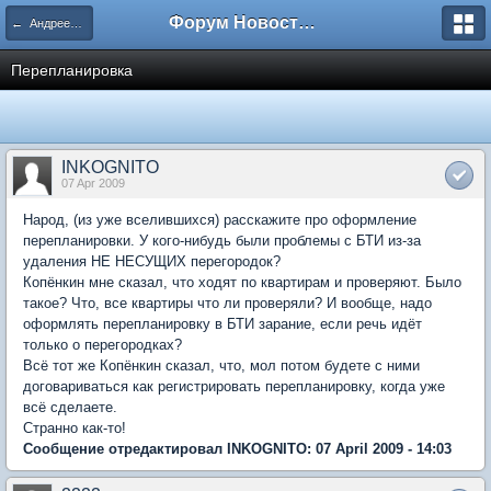
Форум Новостройки
← Андреевка
Перепланировка
INKOGNITO
07 Apr 2009
Народ, (из уже вселившихся) расскажите про оформление
перепланировки. У кого-нибудь были проблемы с БТИ из-за
удаления НЕ НЕСУЩИХ перегородок?
Копёнкин мне сказал, что ходят по квартирам и проверяют. Было
такое? Что, все квартиры что ли проверяли? И вообще, надо
оформлять перепланировку в БТИ зарание, если речь идёт
только о перегородках?
Всё тот же Копёнкин сказал, что, мол потом будете с ними
договариваться как регистрировать перепланировку, когда уже
всё сделаете.
Странно как-то!
Сообщение отредактировал INKOGNITO: 07 April 2009 - 14:03