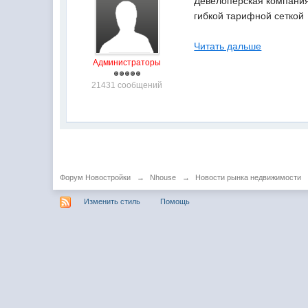
Девелоперская компания 
гибкой тарифной сеткой
Читать дальше
Администраторы
21431 сообщений
Форум Новостройки
→
Nhouse
→
Новости рынка недвижимости
Изменить стиль
Помощь